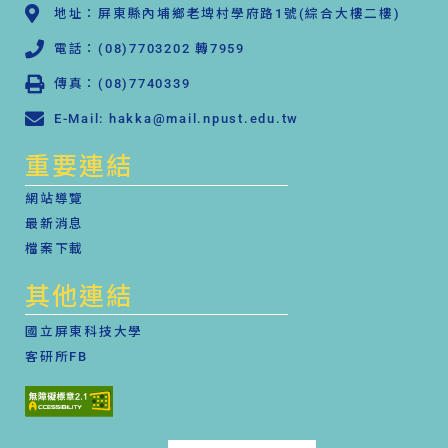
地址：屏東縣內埔鄉老埤村學府路1號(綜合大樓二樓)
電話：(08)7703202 轉7959
傳真：(08)7740339
E-Mail: hakka@mail.npust.edu.tw
重要連結
網站導覽
最新消息
檔案下載
其他連結
國立屏東科技大學
客研所FB