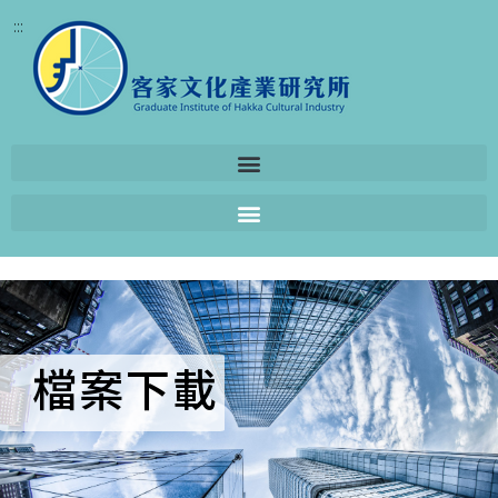
:::
檔案下載