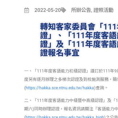
2022-05-20
所辦公告
,
證照活動
轉知客家委員會「11
證」、「111年度客
證」及「111年度客
證報名事宜
一、「111年度客語能力初級認證」謹訂於111年9
度另有逐月辦理之多梯次認證及到校施測服務，簡
(
https://hakka.sce.ntnu.edu.tw/hakka
)查詢。
二、「111年度客語能力中級暨中高級認證」及「11
期六)同時辦理認證，報名資訊請關注「客語能力
(
https://hakka.sce.ntnu.edu.tw/hakka_high
)之公